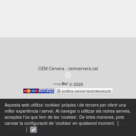
CEM Cervera - cemcervera.cat
© 2026
política cancel·lació/devolució
Aquesta web utilitza 'cookies' pròpies i de tercers per oferir una
millor experiència i servei. Al navegar o utilitzar els notres serveis,
acceptes l'ús que fem de les 'cookies'. De totes maneres, pots
canviar la configuració de 'cookies' en qualsevol moment. [
més
Informació
]