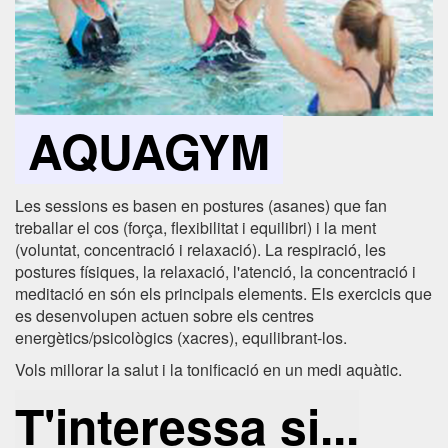
AQUAGYM
Les sessions es basen en postures (asanes) que fan
treballar el cos (força, flexibilitat i equilibri) i la ment
(voluntat, concentració i relaxació). La respiració, les
postures físiques, la relaxació, l'atenció, la concentració i
meditació en són els principals elements. Els exercicis que
es desenvolupen actuen sobre els centres
energètics/psicològics (xacres), equilibrant-los.
Vols millorar la salut i la tonificació en un medi aquàtic.
T'interessa si...