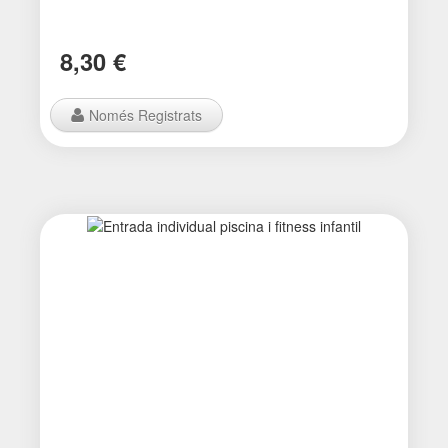
8,30 €
Només Registrats